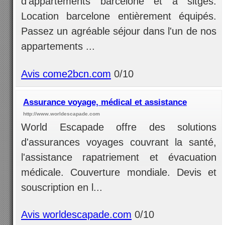
d'appartements barcelone et à sitges.
Location barcelone entièrement équipés.
Passez un agréable séjour dans l'un de nos
appartements ...
Avis come2bcn.com
0/10
Assurance voyage, médical et assistance
http://www.worldescapade.com
World Escapade offre des solutions
d'assurances voyages couvrant la santé,
l'assistance rapatriement et évacuation
médicale. Couverture mondiale. Devis et
souscription en l...
Avis worldescapade.com
0/10