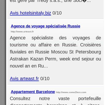
est géré par Tredy s.a.s., une Soci�...
Avis hotelsinitaly.biz
0/10
Agence de voyage spécialisée Russie
http://www.arteast.fr
Agence spécialiste des voyages de
tourisme ou affaire en Russie. Croisières
fluviales en Russie Moscou St Petersbourg
Astrakan Kazan Perm, week end sejour ou
nouvel an en Ru...
Avis arteast.fr
0/10
Appartement Barcelone
http://www.come2bcn.com
Consultez notre vaste portefeuille