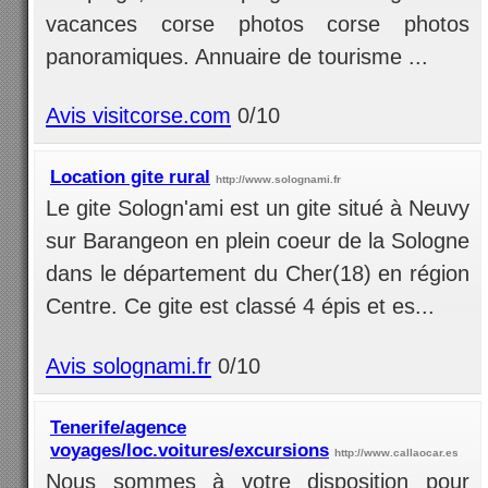
vacances corse photos corse photos
panoramiques. Annuaire de tourisme ...
Avis visitcorse.com
0/10
Location gite rural
http://www.solognami.fr
Le gite Sologn'ami est un gite situé à Neuvy
sur Barangeon en plein coeur de la Sologne
dans le département du Cher(18) en région
Centre. Ce gite est classé 4 épis et es...
Avis solognami.fr
0/10
Tenerife/agence
voyages/loc.voitures/excursions
http://www.callaocar.es
Nous sommes à votre disposition pour