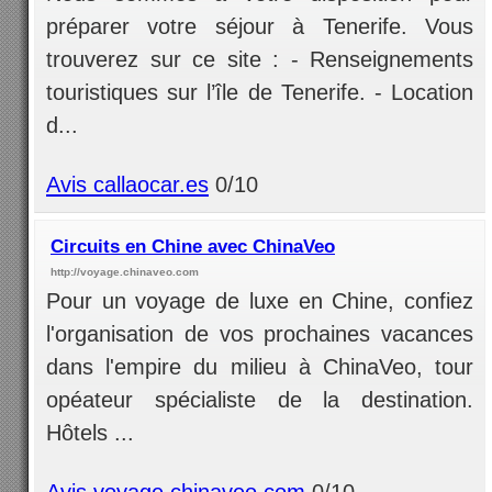
préparer votre séjour à Tenerife. Vous
trouverez sur ce site : - Renseignements
touristiques sur l’île de Tenerife. - Location
d...
Avis callaocar.es
0/10
Circuits en Chine avec ChinaVeo
http://voyage.chinaveo.com
Pour un voyage de luxe en Chine, confiez
l'organisation de vos prochaines vacances
dans l'empire du milieu à ChinaVeo, tour
opéateur spécialiste de la destination.
Hôtels ...
Avis voyage.chinaveo.com
0/10