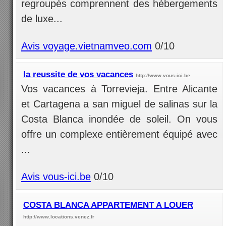
regroupés comprennent des hébergements
de luxe...
Avis voyage.vietnamveo.com
0/10
la reussite de vos vacances
http://www.vous-ici.be
Vos vacances à Torrevieja. Entre Alicante
et Cartagena a san miguel de salinas sur la
Costa Blanca inondée de soleil. On vous
offre un complexe entièrement équipé avec
...
Avis vous-ici.be
0/10
COSTA BLANCA APPARTEMENT A LOUER
http://www.locations.venez.fr