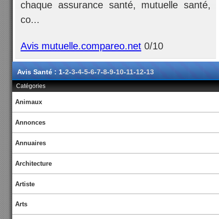
chaque assurance santé, mutuelle santé,
co...
Avis mutuelle.compareo.net
0/10
Avis Santé : 1-
2
-
3
-
4
-
5
-
6
-
7
-
8
-
9
-
10
-
11
-
12
-
13
Catégories
Animaux
Annonces
Annuaires
Architecture
Artiste
Arts