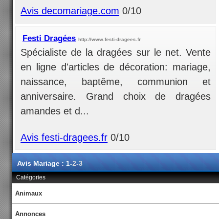
Avis decomariage.com
0/10
Festi Dragées
http://www.festi-dragees.fr
Spécialiste de la dragées sur le net. Vente
en ligne d'articles de décoration: mariage,
naissance, baptême, communion et
anniversaire. Grand choix de dragées
amandes et d...
Avis festi-dragees.fr
0/10
Avis Mariage : 1-
2
-
3
Catégories
Animaux
Annonces