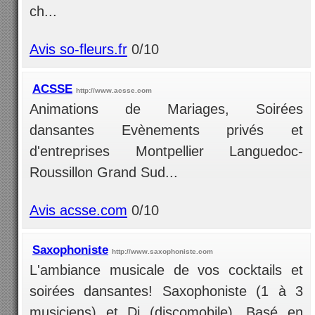
ch...
Avis so-fleurs.fr
0/10
ACSSE
http://www.acsse.com
Animations de Mariages, Soirées
dansantes Evènements privés et
d'entreprises Montpellier Languedoc-
Roussillon Grand Sud...
Avis acsse.com
0/10
Saxophoniste
http://www.saxophoniste.com
L'ambiance musicale de vos cocktails et
soirées dansantes! Saxophoniste (1 à 3
musiciens) et Dj (discomobile). Basé en