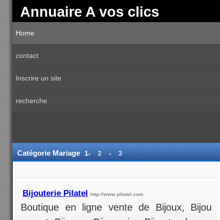
Annuaire A vos clics
Home
contact
Inscrire un site
recherche
Catégorie Mariage
1-
2
-
3
Bijouterie Pilatel
http://www.pilatel.com
Boutique en ligne vente de Bijoux, Bijou