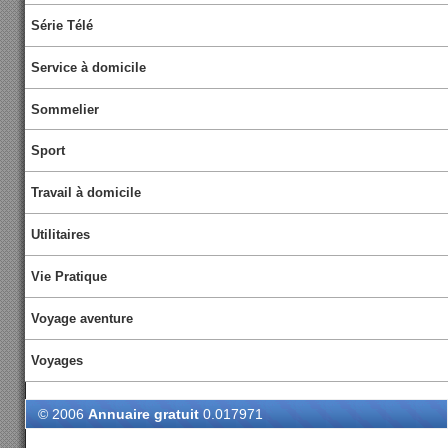
Série Télé
Service à domicile
Sommelier
Sport
Travail à domicile
Utilitaires
Vie Pratique
Voyage aventure
Voyages
© 2006
Annuaire gratuit
0.017971