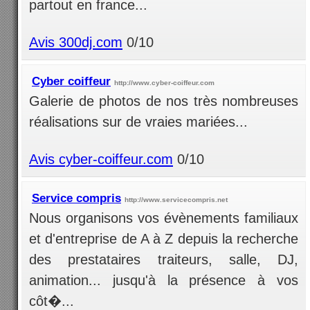
partout en france...
Avis 300dj.com
0/10
Cyber coiffeur
http://www.cyber-coiffeur.com
Galerie de photos de nos très nombreuses
réalisations sur de vraies mariées...
Avis cyber-coiffeur.com
0/10
Service compris
http://www.servicecompris.net
Nous organisons vos évènements familiaux
et d'entreprise de A à Z depuis la recherche
des prestataires traiteurs, salle, DJ,
animation... jusqu'à la présence à vos
côt�...