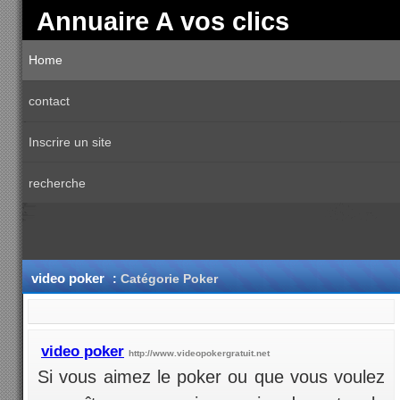
Annuaire A vos clics
Home
contact
Inscrire un site
recherche
video poker
:
Catégorie Poker
video poker
http://www.videopokergratuit.net
Si vous aimez le poker ou que vous voulez