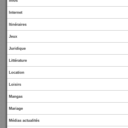
Infos
Internet
Itinéraires
Jeux
Juridique
Littérature
Location
Loisirs
Mangas
Mariage
Médias actualités