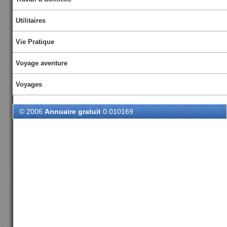
Utilitaires
Vie Pratique
Voyage aventure
Voyages
© 2006
Annuaire gratuit
0.010169