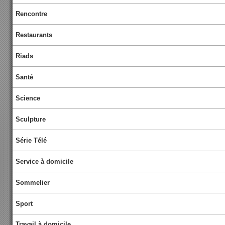
Rencontre
Restaurants
Riads
Santé
Science
Sculpture
Série Télé
Service à domicile
Sommelier
Sport
Travail à domicile