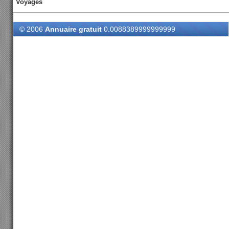
Voyages
© 2006
Annuaire gratuit
0.0088389999999999