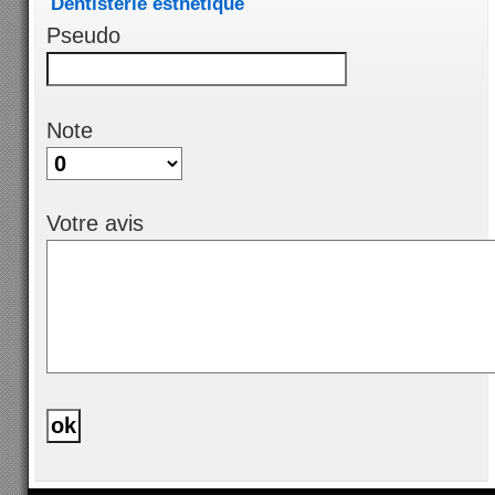
Dentisterie esthétique
Pseudo
Note
Votre avis