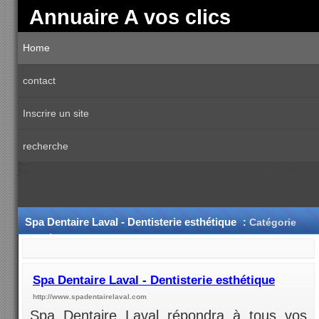
Annuaire A vos clics
Home
contact
Inscrire un site
recherche
Spa Dentaire Laval - Dentisterie esthétique
:
Catégorie
Santé
Spa Dentaire Laval - Dentisterie esthétique
http://www.spadentairelaval.com
Spa Dentaire Laval répondra à tous vos