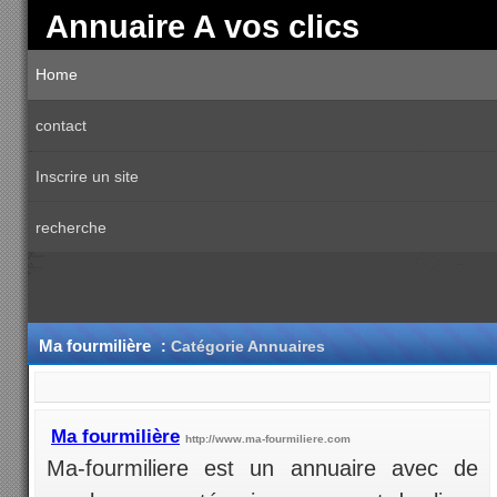
Annuaire A vos clics
Home
contact
Inscrire un site
recherche
Ma fourmilière
:
Catégorie Annuaires
Ma fourmilière
http://www.ma-fourmiliere.com
Ma-fourmiliere est un annuaire avec de