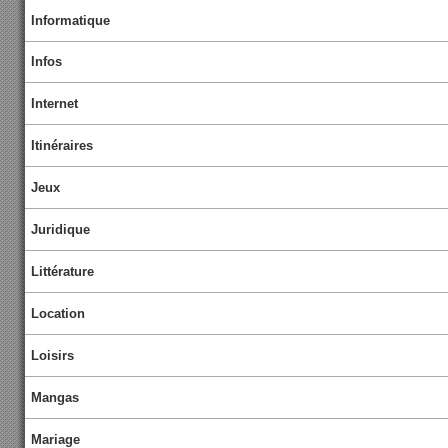
Informatique
Infos
Internet
Itinéraires
Jeux
Juridique
Littérature
Location
Loisirs
Mangas
Mariage