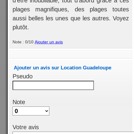
d'être inoubliable, tout d'abord grâce à ces
plages magnifiques, des plages toutes
aussi belles les unes que les autres. Voyez
plutôt.
Note : 0/10
Ajouter un avis
Ajouter un avis sur Location Guadeloupe
Pseudo
Note
Votre avis