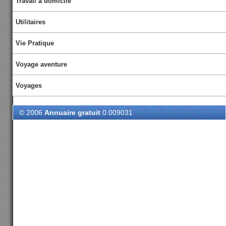
Travail à domicile
Utilitaires
Vie Pratique
Voyage aventure
Voyages
© 2006
Annuaire gratuit
0.009031