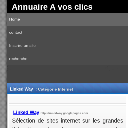
Annuaire A vos clics
Home
contact
Inscrire un site
recherche
Linked Way
:
Catégorie Internet
Linked Way
http://linkedway.googlepages.com
Sélection de sites internet sur les grandes