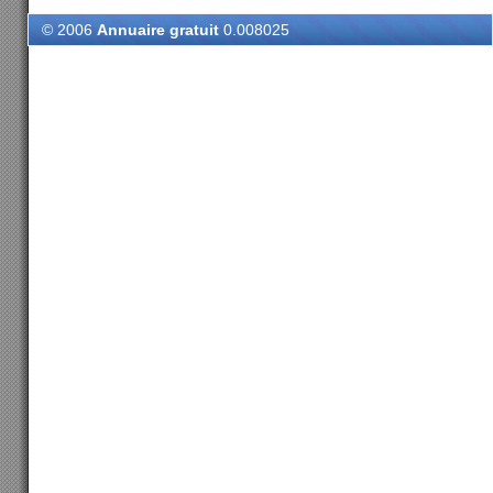
© 2006
Annuaire gratuit
0.008025