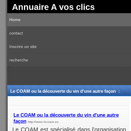
Annuaire A vos clics
Home
contact
Inscrire un site
recherche
Le COAM ou la découverte du vin d'une autre façon
:
Catégorie Sommelier
Le COAM ou la découverte du vin d'une autre
façon
http://www.lecoam.eu
Le COAM est spécialisé dans l'organisation