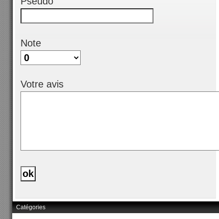
Pseudo
Note
Votre avis
Catégories