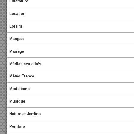
Littérature
Location
Loisirs
Mangas
Mariage
Médias actualités
Météo France
Modelisme
Musique
Nature et Jardins
Peinture